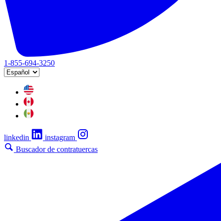
1-855-694-3250
linkedin
instagram
Buscador de contratuercas