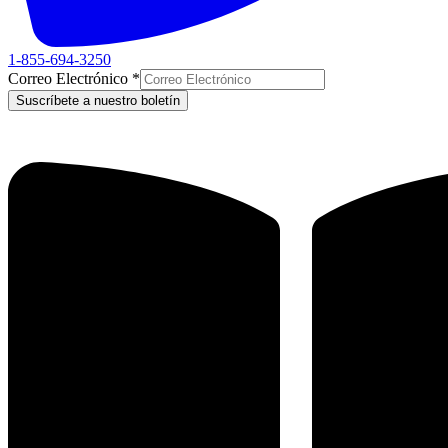
1-855-694-3250
Correo Electrónico
*
Suscríbete a nuestro boletín