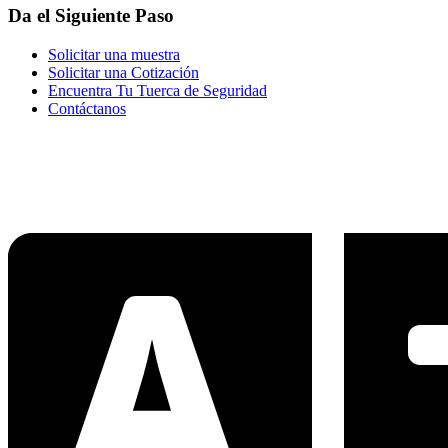
Da el Siguiente Paso
Solicitar una muestra
Solicitar una Cotización
Encuentra Tu Tuerca de Seguridad
Contáctanos