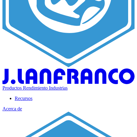
Productos
Rendimiento
Industrias
Recursos
Acerca de