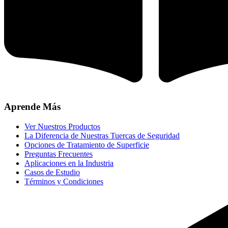
Aprende Más
Ver Nuestros Productos
La Diferencia de Nuestras Tuercas de Seguridad
Opciones de Tratamiento de Superficie
Preguntas Frecuentes
Aplicaciones en la Industria
Casos de Estudio
Términos y Condiciones